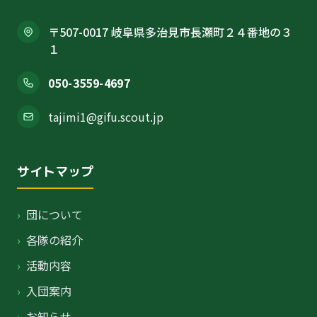
〒507-0017 岐阜県多治見市長瀬町２４番地の３
１
050-3559-4697
tajimi1@gifu.scout.jp
サイトマップ
›
団について
›
各隊の紹介
›
活動内容
›
入団案内
›
お知らせ