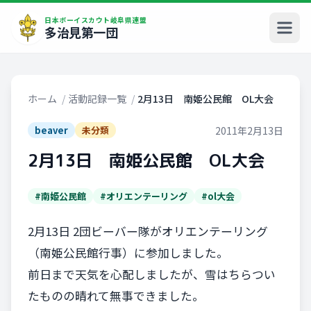
日本ボーイスカウト岐阜県連盟
多治見第一団
ホーム
/
活動記録一覧
/
2月13日 南姫公民館 OL大会
2011年2月13日
beaver
未分類
2月13日 南姫公民館 OL大会
#南姫公民館
#オリエンテーリング
#ol大会
2月13日 2団ビーバー隊がオリエンテーリング
（南姫公民館行事）に参加しました。
前日まで天気を心配しましたが、雪はちらつい
たものの晴れて無事できました。