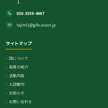
１
050-3559-4697
tajimi1@gifu.scout.jp
サイトマップ
›
団について
›
各隊の紹介
›
活動内容
›
入団案内
›
お知らせ
›
お問い合わせ